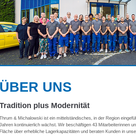
ÜBER UNS
Tradition plus Modernität
Thrum & Michalowski ist ein mittelständisches, in der Region einge
Jahren kontinuierlich wächst. Wir beschäftigen 43 Mitarbeiterinnen u
Fläche über erhebliche Lagerkapazitäten und beraten Kunden in unser