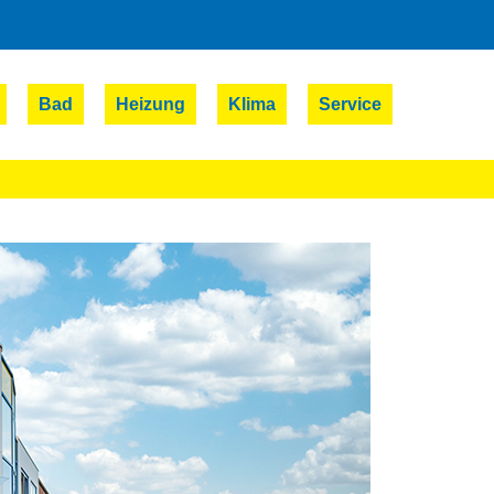
Bad
Heizung
Klima
Service