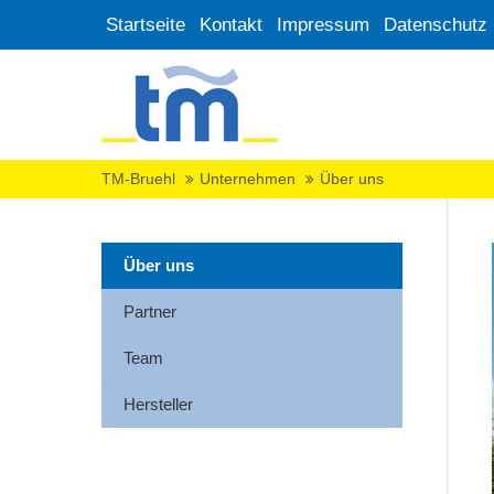
Startseite
Kontakt
Impressum
Datenschutz
TM-Bruehl
Unternehmen
Über uns
Über uns
Partner
Team
Hersteller